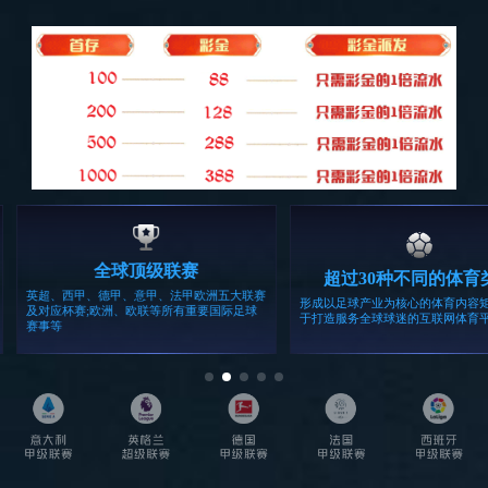
检定技术服务
昆北-柳北-龙门特高压多端柔性直流输电工程