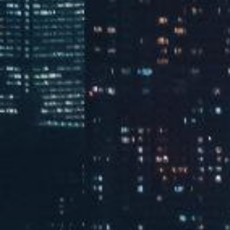
书，以表彰我公司在乌东德水电站送电广东广西特高压多端直流示
范工程及昆柳龙直流工程龙门、柳北换流站工程变压器油中溶解气
体在线监测装置项目中所做出的卓越贡献。
推荐产品
智慧变电站设备状态多参量在线监测系统