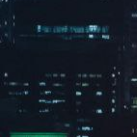
江苏省电科院油化数据网络管理系统项目
j9国际站(中国)3000色谱在线监测系统
j9国际站(中国)集团官网
Henan Zhongfen Instrument Co.,Ltd.
销售热线：0370-3185222/333