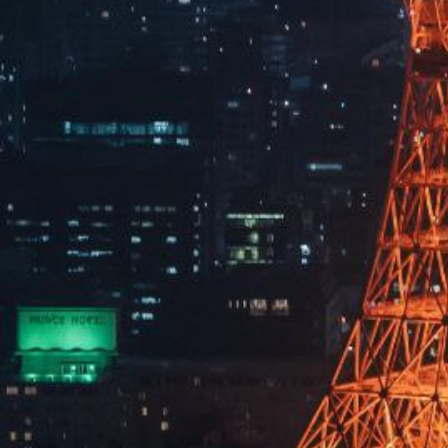
上一篇：j9国际站(中国)公司承办助力——国网阜阳供电公司
专项技能竞赛圆满成功
下一篇：赋能智能化升级 我司参与研发的绝缘油色谱实验
机器人通过广州局验收
j9国际站(中国)集团官网
Henan Zhongfen Instrument Co.,Ltd.
销售热线：0370-3185222/333
招聘电话：0370-3189350
公司邮箱：jnzqxhp@126.com
联系地址：河南省商丘市示范区腾飞路66号
产品与服务